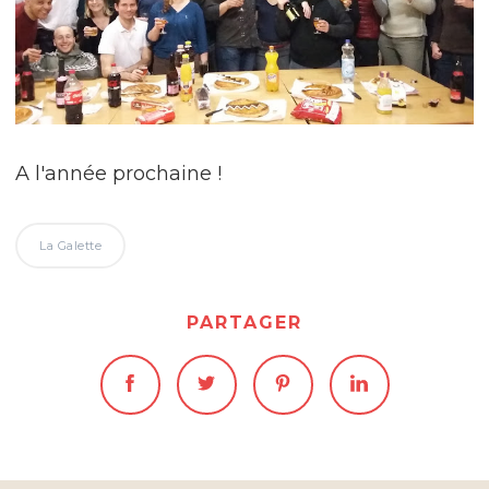
A l'année prochaine !
La Galette
PARTAGER